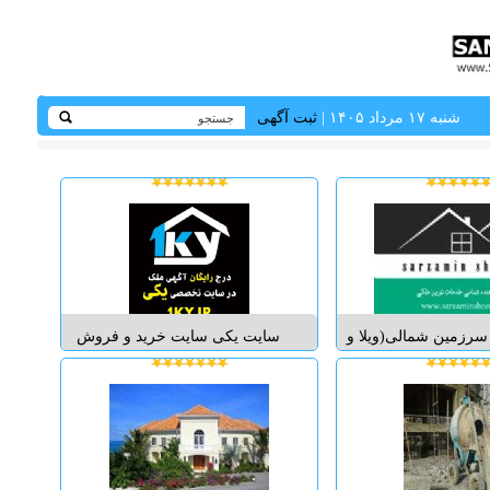
شنبه ۱۷ مرداد ۱۴۰۵ |
ثبت آگهی
 سرزمین شمالی(ویلا و
سایت یکی سایت خرید و فروش
ر) املاکی مدرن و مبتنی
ملک و آگهی رایگان ملک و خرید و
های بین المللی در رشت
فروش آپارتمان و رهن و اجاره ملک
وان مشاور رایگان خرید
در تهران و شهرهای ایران میباشد...
رنتی املاک در گیلان با
ابداع راهکارهایی ...