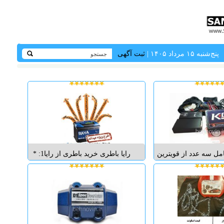
پنج‌شنبه ۱۵ مرداد ۱۴۰۵ |
ثبت آگهی
مل سه عدد از قویترین
رایا باطری خرید باطری از رایا1: *
رین دستگاه های آخرین
قیمت عمده * نصب رایگان در محل
 و تقویت و عیب یابی و
(تهران) * بهره مندی از تخفیفات
 های ای سی یو و جداول
بیمه ای، امدادی، منفعتی برای خود
 وسایل نقلیه و تغییر
و خودرویتان ---------------------------
اول بهینه تر می باشد
------------- ------...
که ب...